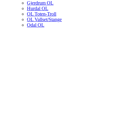
Gjerdrum OL
Hurdal OL
OL Toten-Troll
OL Vallset/Stange
Odal OL