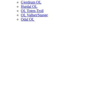
Gjerdrum OL
Hurdal OL
OL Toten-Troll
OL Vallset/Stange
Odal OL