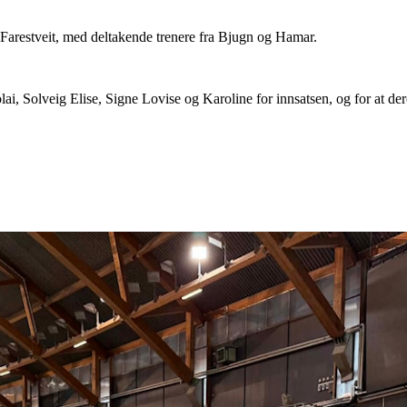
 Farestveit, med deltakende trenere fra Bjugn og Hamar.
lai, Solveig Elise, Signe Lovise og Karoline for innsatsen, og for at de