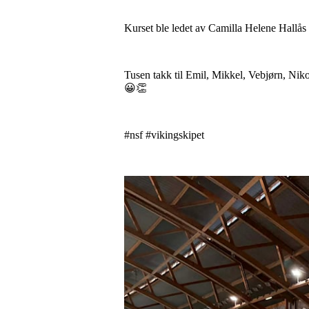
Kurset ble ledet av Camilla Helene Hallås
Tusen takk til Emil, Mikkel, Vebjørn, Niko
😀👏
#nsf #vikingskipet