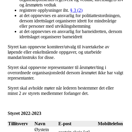
og årsmøtets vedtak
registrere opplysninger iht.
§ 3 (2)
at det oppnevnes en ansvarlig for politiattestordningen,
dersom idrettslaget organiserer idrett for mindreårige
eller personer med utviklingshemming
at det oppnevnes en ansvarlig for barneidretten, dersom
idrettslaget organiserer barneidrett
Styret kan oppnevne komiteer/utvalg til ivaretakelse av
løpende eller enkeltstående oppgaver, og utarbeide
mandat/instruks for disse.
Styret skal oppnevne representanter til årsmøter/ting i
overordnede organisasjonsledd dersom årsmøtet ikke har valgt
representanter.
Styret skal avholde møter når lederen bestemmer det eller
minst 2 av styrets medlemmer forlanger det.
Styret 2022-2023
Tillitsverv
Navn
E-post
Mobiltelefon
Øystein