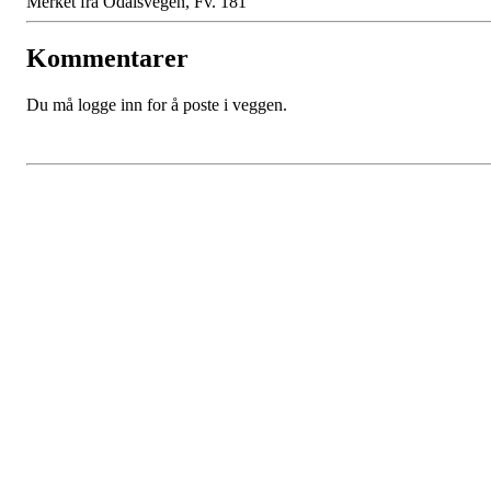
Merket fra Odalsvegen, Fv. 181
Kommentarer
Du må logge inn for å poste i veggen.