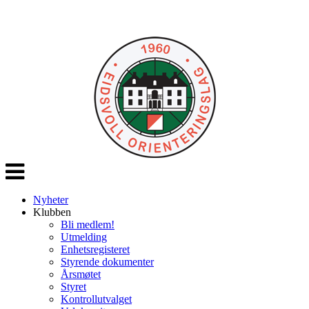
Veksle
navigasjon
Nyheter
Klubben
Bli medlem!
Utmelding
Enhetsregisteret
Styrende dokumenter
Årsmøtet
Styret
Kontrollutvalget