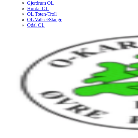
Gjerdrum OL
Hurdal OL
OL Toten-Troll
OL Vallset/Stange
Odal OL