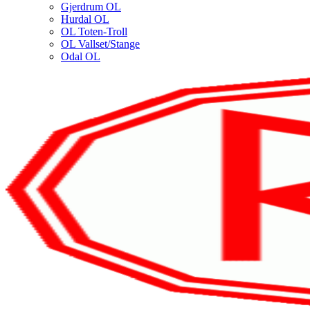
Gjerdrum OL
Hurdal OL
OL Toten-Troll
OL Vallset/Stange
Odal OL