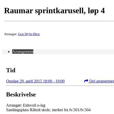
Raumar sprintkarusell, løp 4
Arrangør:
Geir Myhr Øien
Arrangement
Tid
Onsdag 29. april 2015 18:00 - 19:00
Del arrangeme
Beskrivelse
Arrangør: Eidsvoll o-lag
Samlingsplass Råholt skole, merket fra fv.501/fv.504