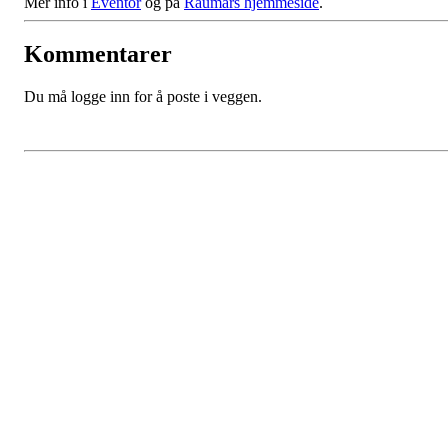
Mer info i
Eventor
og på
Raumars hjemmeside
.
Kommentarer
Du må logge inn for å poste i veggen.