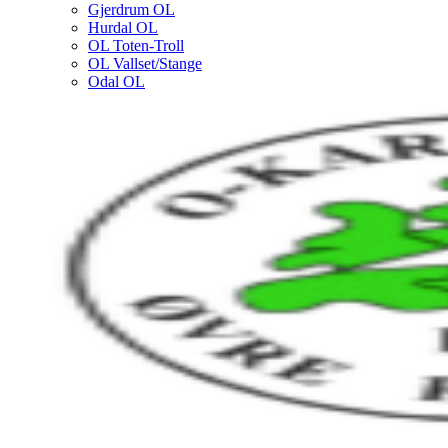
Gjerdrum OL
Hurdal OL
OL Toten-Troll
OL Vallset/Stange
Odal OL