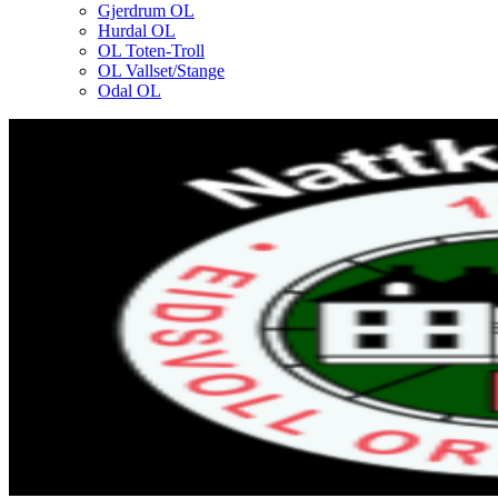
Gjerdrum OL
Hurdal OL
OL Toten-Troll
OL Vallset/Stange
Odal OL