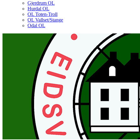
Gjerdrum OL
Hurdal OL
OL Toten-Troll
OL Vallset/Stange
Odal OL