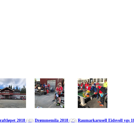
raftløpet 2018
(41)
Drømmemila 2018
(25)
Raumarkarusell Eidsvoll vgs 1