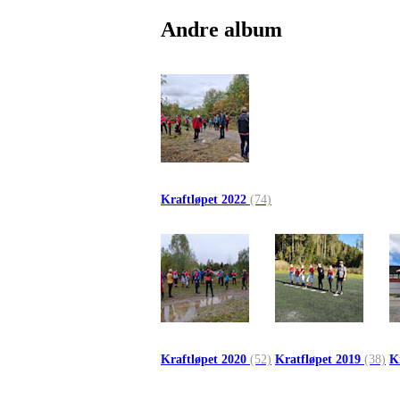
Andre album
Kraftløpet 2022
(74)
Kraftløpet 2020
(52)
Kratfløpet 2019
(38)
K