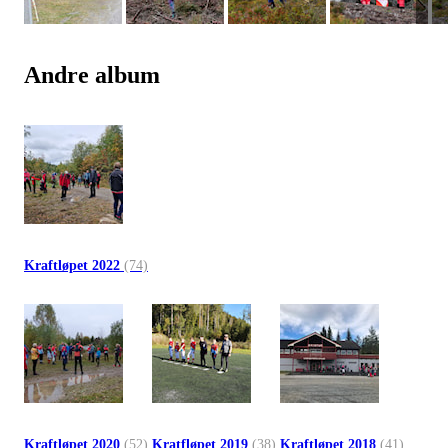
Andre album
Kraftløpet 2022
(74)
Kraftløpet 2020
(52)
Kratfløpet 2019
(38)
Kraftløpet 2018
(41)