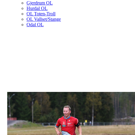
Gjerdrum OL
Hurdal OL
OL Toten-Troll
OL Vallset/Stange
Odal OL