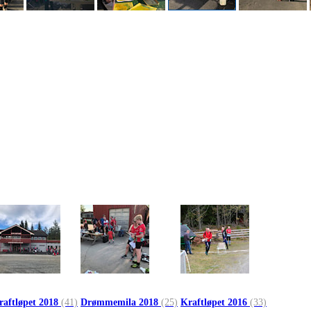
raftløpet 2018
(41)
Drømmemila 2018
(25)
Kraftløpet 2016
(33)