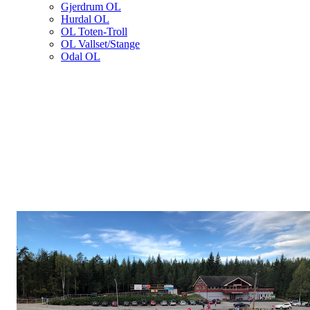
Gjerdrum OL
Hurdal OL
OL Toten-Troll
OL Vallset/Stange
Odal OL