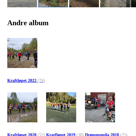
Andre album
Kraftløpet 2022
(74)
Kraftløpet 2020
(52)
Kratfløpet 2019
(38)
Drømmemila 2018
(25)