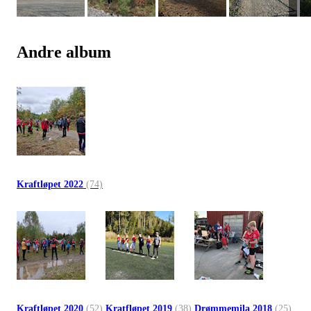
Andre album
Kraftløpet 2022
(74)
Kraftløpet 2020
(52)
Kratfløpet 2019
(38)
Drømmemila 2018
(25)