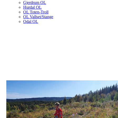
Gjerdrum OL
Hurdal OL
OL Toten-Troll
OL Vallset/Stange
Odal OL