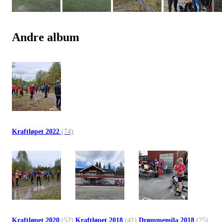
Andre album
Kraftløpet 2022
(74)
Kraftløpet 2020
(52)
Kraftløpet 2018
(41)
Drømmemila 2018
(25)