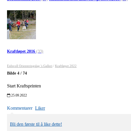
Kraftløpet 2016
(33)
Eidsvoll Orienteringslag 's Galleri
/
Kraftløpet 2022
Bilde
4
/
74
Start Kraftsprinten
25.09.2022
Kommentarer
Liker
Bli den første til å like dette!