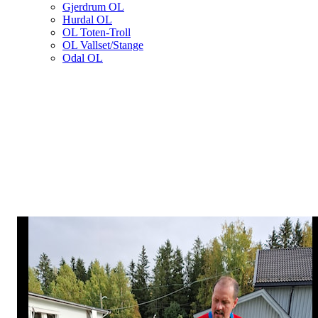
Gjerdrum OL
Hurdal OL
OL Toten-Troll
OL Vallset/Stange
Odal OL