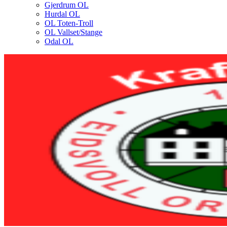
Gjerdrum OL
Hurdal OL
OL Toten-Troll
OL Vallset/Stange
Odal OL