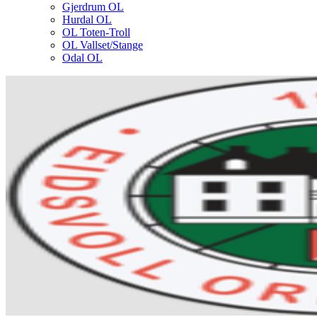
Gjerdrum OL
Hurdal OL
OL Toten-Troll
OL Vallset/Stange
Odal OL