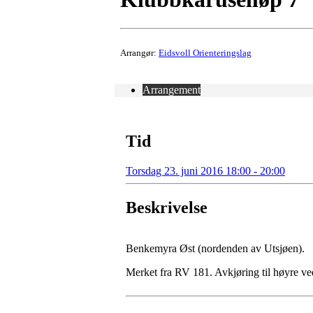
Arrangør:
Eidsvoll Orienteringslag
Arrangement
Tid
Torsdag 23. juni 2016 18:00 - 20:00
Beskrivelse
Benkemyra Øst (nordenden av Utsjøen).
Merket fra RV 181. Avkjøring til høyre 