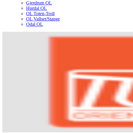
Gjerdrum OL
Hurdal OL
OL Toten-Troll
OL Vallset/Stange
Odal OL