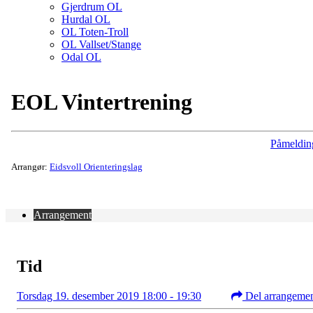
Gjerdrum OL
Hurdal OL
OL Toten-Troll
OL Vallset/Stange
Odal OL
EOL Vintertrening
Påmeldin
Arrangør:
Eidsvoll Orienteringslag
Arrangement
Tid
Torsdag 19. desember 2019 18:00 - 19:30
Del arrangeme