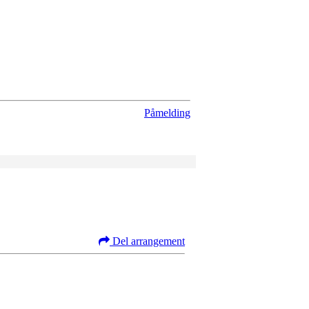
Påmelding
Del arrangement