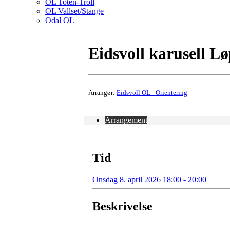
OL Toten-Troll
OL Vallset/Stange
Odal OL
Eidsvoll karusell Lø
Arrangør:
Eidsvoll OL - Orientering
Arrangement
Tid
Onsdag 8. april 2026 18:00 - 20:00
Beskrivelse