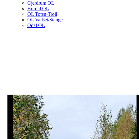
Gjerdrum OL
Hurdal OL
OL Toten-Troll
OL Vallset/Stange
Odal OL