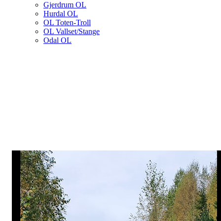
Gjerdrum OL
Hurdal OL
OL Toten-Troll
OL Vallset/Stange
Odal OL