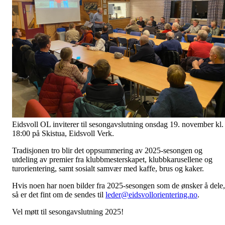
Eidsvoll OL inviterer til sesongavslutning onsdag 19. november kl.
18:00 på Skistua, Eidsvoll Verk.
Tradisjonen tro blir det oppsummering av 2025-sesongen og
utdeling av premier fra klubbmesterskapet, klubbkarusellene og
turorientering, samt sosialt samvær med kaffe, brus og kaker.
Hvis noen har noen bilder fra 2025-sesongen som de ønsker å dele,
så er det fint om de sendes til
leder@eidsvollorientering.no
.
Vel møtt til sesongavslutning 2025!