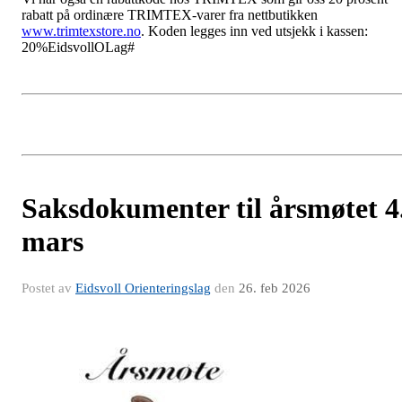
rabatt på ordinære TRIMTEX-varer fra nettbutikken
www.trimtexstore.no
. Koden legges inn ved utsjekk i kassen:
20%EidsvollOLag#
Saksdokumenter til årsmøtet 4
mars
Postet av
Eidsvoll Orienteringslag
den
26. feb 2026