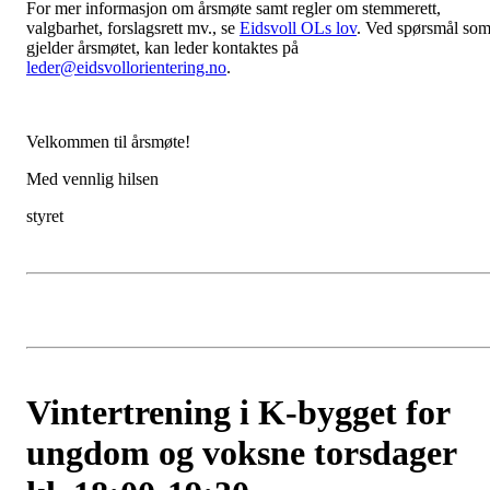
For mer informasjon om årsmøte samt regler om stemmerett,
valgbarhet, forslagsrett mv., se
Eidsvoll OLs lov
. Ved spørsmål so
gjelder årsmøtet, kan leder kontaktes på
leder@eidsvollorientering.no
.
Velkommen til årsmøte!
Med vennlig hilsen
styret
Vintertrening i K-bygget for
ungdom og voksne torsdager