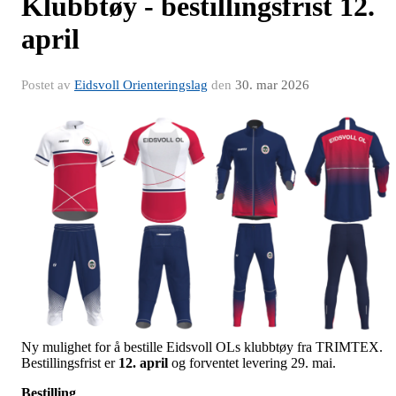
Klubbtøy - bestillingsfrist 12.
april
Postet av
Eidsvoll Orienteringslag
den
30. mar 2026
Ny mulighet for å bestille Eidsvoll OLs klubbtøy fra TRIMTEX.
Bestillingsfrist er
12. april
og forventet levering 29. mai.
Bestilling