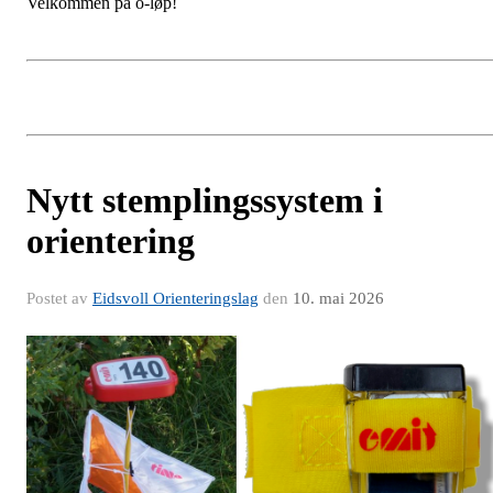
Velkommen på o-løp!
Nytt stemplingssystem i
orientering
Postet av
Eidsvoll Orienteringslag
den
10. mai 2026