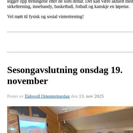
legger opp treningene etter de som deltar. Det kan være aktuelt me
sirkeltrening, innebandy, basketball, fotball og kanskje en løpetur.
Vel møtt til fysisk og sosial vintertrening!
Sesongavslutning onsdag 19.
november
Postet av
Eidsvoll Orienteringslag
den
13. nov 2025