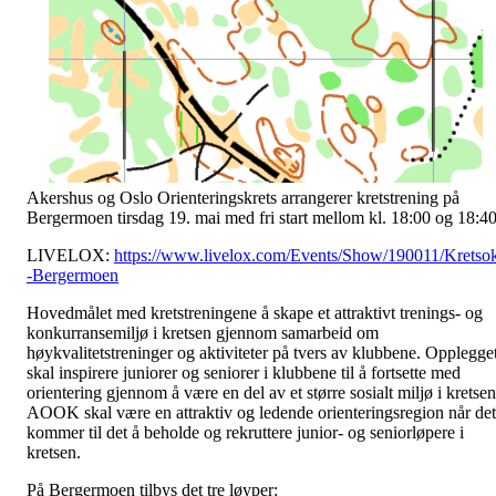
Akershus og Oslo Orienteringskrets arrangerer kretstrening på
Bergermoen tirsdag 19. mai med fri start mellom kl. 18:00 og 18:40
LIVELOX:
https://www.livelox.com/Events/Show/190011/Kretso
-Bergermoen
Hovedmålet med kretstreningene å skape et attraktivt trenings- og
konkurransemiljø i kretsen gjennom samarbeid om
høykvalitetstreninger og aktiviteter på tvers av klubbene. Opplegge
skal inspirere juniorer og seniorer i klubbene til å fortsette med
orientering gjennom å være en del av et større sosialt miljø i kretsen
AOOK skal være en attraktiv og ledende orienteringsregion når det
kommer til det å beholde og rekruttere junior- og seniorløpere i
kretsen.
På Bergermoen tilbys det tre løyper: