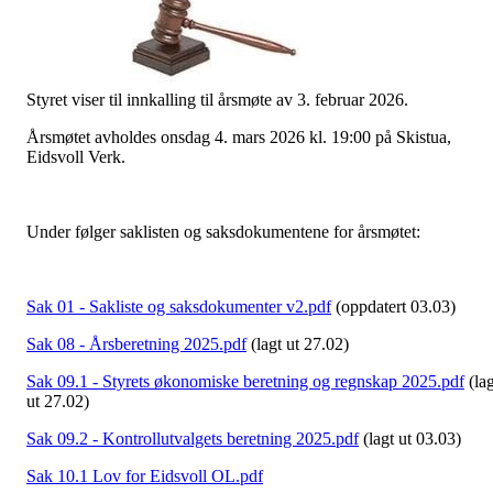
Styret viser til innkalling til årsmøte av 3. februar 2026.
Årsmøtet avholdes onsdag 4. mars 2026 kl. 19:00 på Skistua,
Eidsvoll Verk.
Under følger saklisten og saksdokumentene for årsmøtet:
Sak 01 - Sakliste og saksdokumenter v2.pdf
(oppdatert 03.03)
Sak 08 - Årsberetning 2025.pdf
(lagt ut 27.02)
Sak 09.1 - Styrets økonomiske beretning og regnskap 2025.pdf
(lag
ut 27.02)
Sak 09.2 - Kontrollutvalgets beretning 2025.pdf
(lagt ut 03.03)
Sak 10.1 Lov for Eidsvoll OL.pdf