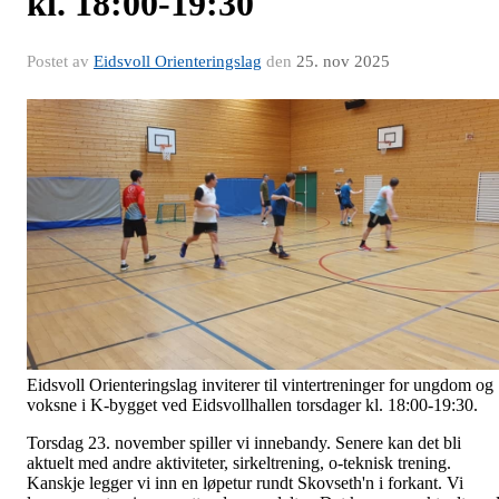
kl. 18:00-19:30
Postet av
Eidsvoll Orienteringslag
den
25. nov 2025
Eidsvoll Orienteringslag inviterer til vintertreninger for ungdom og
voksne i K-bygget ved Eidsvollhallen torsdager kl. 18:00-19:30.
Torsdag 23. november spiller vi innebandy. Senere kan det bli
aktuelt med andre aktiviteter, sirkeltrening, o-teknisk trening.
Kanskje legger vi inn en løpetur rundt Skovseth'n i forkant. Vi