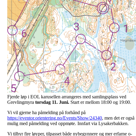
Fjerde løp i EOL karusellen arrangeres med samlingsplass ved
Grevlingmyra
torsdag 11. Juni.
Start er mellom 18:00 og 19:00.
Vi vil gjerne ha påmelding på forhånd på
https://eventor.orientering.no/Events/Show/24340
,
men det er også
mulig med påmelding ved oppmøte. Innfart via Lysakerbakken.
Vi tilbyr fire løyper, tilpasset både nybegynnere og mer erfarne o-