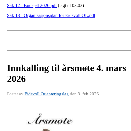
Sak 12 - Budsjett 2026.pdf
(lagt ut 03.03)
Sak 13 - Organisasjonsplan for Eidsvoll OL.pdf
Innkalling til årsmøte 4. mars
2026
Postet av
Eidsvoll Orienteringslag
den
3. feb 2026