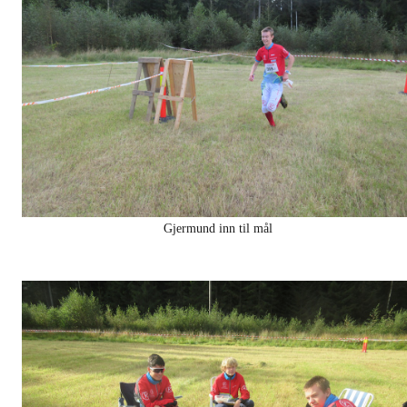
Gjermund inn til mål