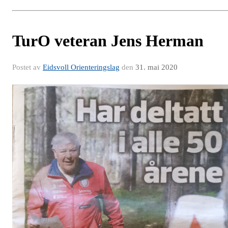
TurO veteran Jens Herman
Postet av
Eidsvoll Orienteringslag
den
31. mai 2020