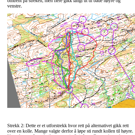
omtrent på streken, men flere gikk langt ut til både høyre og
venstre.
Strekk 2: Dette er et utforstrekk hvor rett på alternativet gikk rett
over en kolle. Mange valgte derfor å løpe sti rundt kollen til høyre.