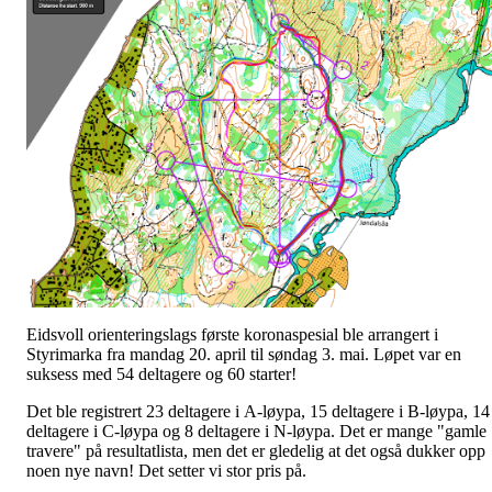
Eidsvoll orienteringslags første koronaspesial ble arrangert i
Styrimarka fra mandag 20. april til søndag 3. mai. Løpet var en
suksess med 54 deltagere og 60 starter!
Det ble registrert 23 deltagere i A-løypa, 15 deltagere i B-løypa, 14
deltagere i C-løypa og 8 deltagere i N-løypa. Det er mange "gamle
travere" på resultatlista, men det er gledelig at det også dukker opp
noen nye navn! Det setter vi stor pris på.