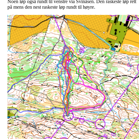
Noen løp også rundt til venstre via Svinåsen. Den raskeste løp rett
på mens den nest raskeste løp rundt til høyre.