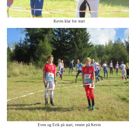
Kevin klar for start
Even og Erik på start, venter på Kevin