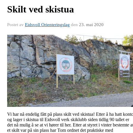
Skilt ved skistua
Postet av
Eidsvoll Orienteringslag
den
23. mai 2020
Vi har nå endelig fått på plass skilt ved skistua! Etter å ha hatt kont
og lager i skistua til Eidsvoll verk skiklubb siden tidlig 90 tallet er
det nå mulig å se at vi hører til her. Etter at styret i vinter bestemte a
et skilt var på sin plass har Tom ordnet det praktiske med