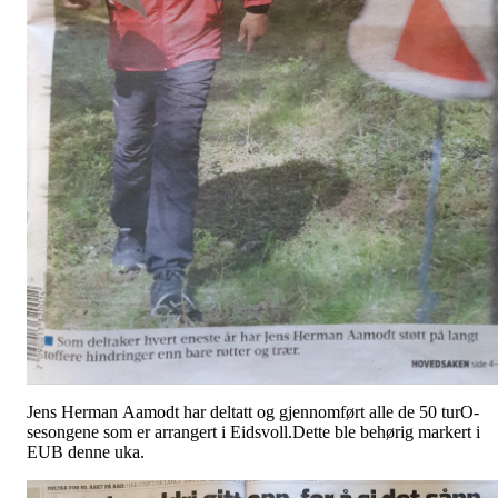
Jens Herman Aamodt har deltatt og gjennomført alle de 50 turO-
sesongene som er arrangert i Eidsvoll.Dette ble behørig markert i
EUB denne uka.