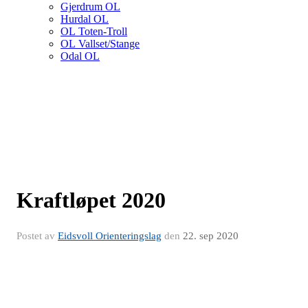
Gjerdrum OL
Hurdal OL
OL Toten-Troll
OL Vallset/Stange
Odal OL
Kraftløpet 2020
Postet av
Eidsvoll Orienteringslag
den
22. sep 2020