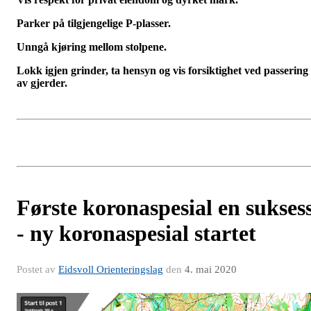
Parker på tilgjengelige P-plasser.
Unngå kjøring mellom stolpene.
Lokk igjen grinder, ta hensyn og vis forsiktighet ved passering
av gjerder.
Første koronaspesial en sukses
- ny koronaspesial startet
Postet av
Eidsvoll Orienteringslag
den
4. mai 2020