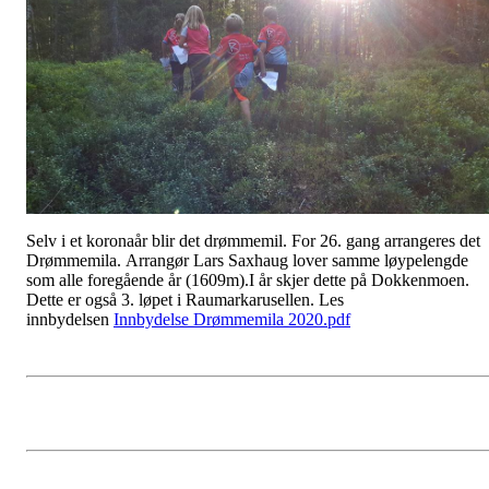
Selv i et koronaår blir det drømmemil. For 26. gang arrangeres det
Drømmemila. Arrangør Lars Saxhaug lover samme løypelengde
som alle foregående år (1609m).I år skjer dette på Dokkenmoen.
Dette er også 3. løpet i Raumarkarusellen. Les
innbydelsen
Innbydelse Drømmemila 2020.pdf