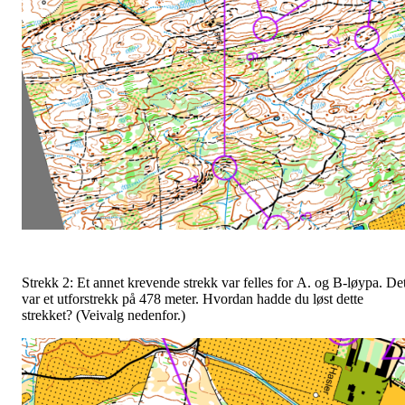
Strekk 2: Et annet krevende strekk var felles for A. og B-løypa. De
var et utforstrekk på 478 meter. Hvordan hadde du løst dette
strekket? (Veivalg nedenfor.)