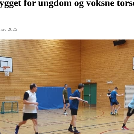
ygget for ungdom og voksne torsd
 nov 2025