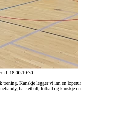
r kl. 18:00-19:30.
k trening. Kanskje legger vi inn en løpetur
nnebandy, basketball, fotball og kanskje en