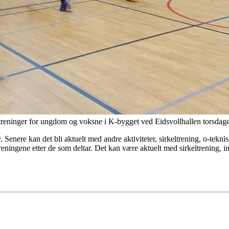
tertreninger for ungdom og voksne i K-bygget ved Eidsvollhallen torsdage
Senere kan det bli aktuelt med andre aktiviteter, sirkeltrening, o-teknis
reningene etter de som deltar. Det kan være aktuelt med sirkeltrening, i