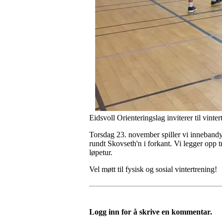
Eidsvoll Orienteringslag inviterer til vin
Torsdag 23. november spiller vi innebandy. 
rundt Skovseth'n i forkant. Vi legger opp t
løpetur.
Vel møtt til fysisk og sosial vintertrening!
Logg inn for å skrive en kommentar.