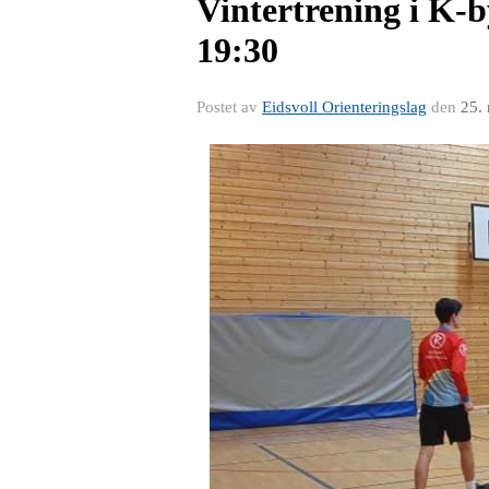
Vintertrening i K-b
19:30
Postet av
Eidsvoll Orienteringslag
den
25.