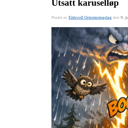
Utsatt karuselløp
Postet av
Eidsvoll Orienteringslag
den
9. 