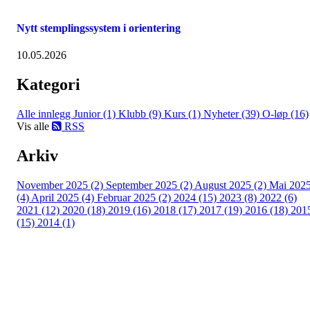
Nytt stemplingssystem i orientering
10.05.2026
Kategori
Alle innlegg
Junior (1)
Klubb (9)
Kurs (1)
Nyheter (39)
O-løp (16)
Vis alle
RSS
Arkiv
November 2025 (2)
September 2025 (2)
August 2025 (2)
Mai 202
(4)
April 2025 (4)
Februar 2025 (2)
2024 (15)
2023 (8)
2022 (6)
2021 (12)
2020 (18)
2019 (16)
2018 (17)
2017 (19)
2016 (18)
201
(15)
2014 (1)