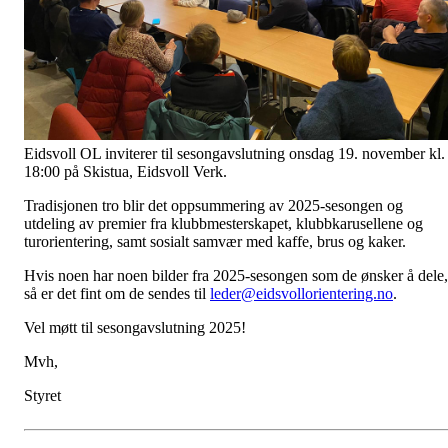
Eidsvoll OL inviterer til sesongavslutning onsdag 19. november kl.
18:00 på Skistua, Eidsvoll Verk.
Tradisjonen tro blir det oppsummering av 2025-sesongen og
utdeling av premier fra klubbmesterskapet, klubbkarusellene og
turorientering, samt sosialt samvær med kaffe, brus og kaker.
Hvis noen har noen bilder fra 2025-sesongen som de ønsker å dele,
så er det fint om de sendes til
leder@eidsvollorientering.no
.
Vel møtt til sesongavslutning 2025!
Mvh,
Styret