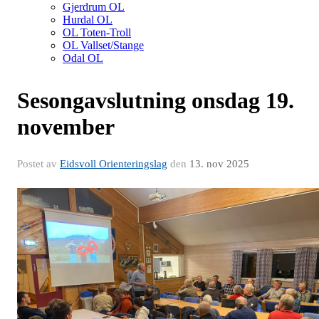
Gjerdrum OL
Hurdal OL
OL Toten-Troll
OL Vallset/Stange
Odal OL
Sesongavslutning onsdag 19.
november
Postet av
Eidsvoll Orienteringslag
den
13. nov 2025