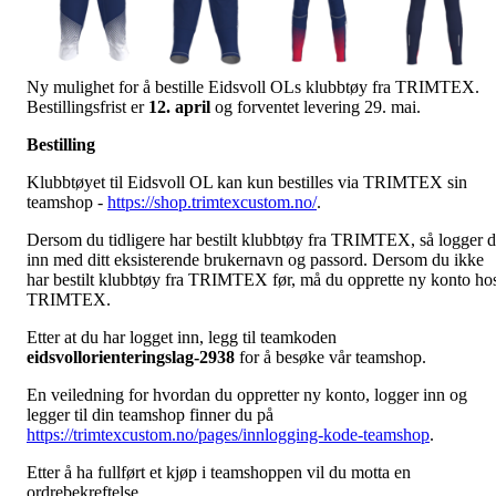
Ny mulighet for å bestille Eidsvoll OLs klubbtøy fra TRIMTEX.
Bestillingsfrist er
12. april
og forventet levering 29. mai.
Bestilling
Klubbtøyet til Eidsvoll OL kan kun bestilles via TRIMTEX sin
teamshop -
https://shop.trimtexcustom.no/
.
Dersom du tidligere har bestilt klubbtøy fra TRIMTEX, så logger 
inn med ditt eksisterende brukernavn og passord. Dersom du ikke
har bestilt klubbtøy fra TRIMTEX før, må du opprette ny konto ho
TRIMTEX.
Etter at du har logget inn, legg til teamkoden
eidsvollorienteringslag-2938
for å besøke vår teamshop.
En veiledning for hvordan du oppretter ny konto, logger inn og
legger til din teamshop finner du på
https://trimtexcustom.no/pages/innlogging-kode-teamshop
.
Etter å ha fullført et kjøp i teamshoppen vil du motta en
ordrebekreftelse.