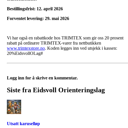
Bestillingsfrist: 12. april 2026
Forventet levering: 29. mai 2026
Vi har også en rabattkode hos TRIMTEX som gir oss 20 prosent
rabatt på ordinære TRIMTEX-varer fra nettbutikken
www.trimtexstore.no
. Koden legges inn ved utsjekk i kassen:
20%EidsvollOLag#
Logg inn for å skrive en kommentar.
Siste fra Eidsvoll Orienteringslag
Utsatt karuselløp