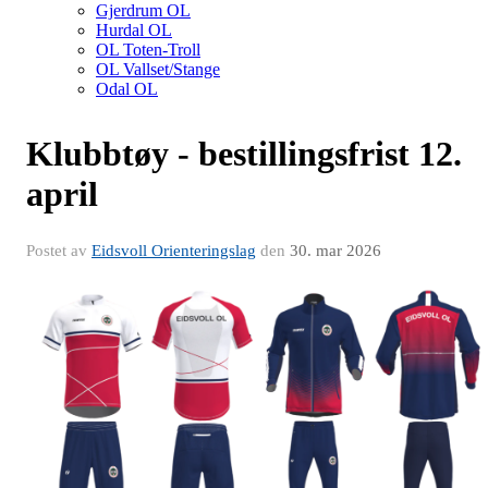
Gjerdrum OL
Hurdal OL
OL Toten-Troll
OL Vallset/Stange
Odal OL
Klubbtøy - bestillingsfrist 12.
april
Postet av
Eidsvoll Orienteringslag
den
30. mar 2026