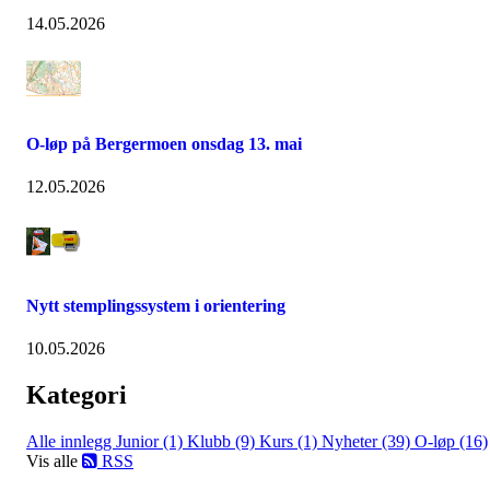
14.05.2026
O-løp på Bergermoen onsdag 13. mai
12.05.2026
Nytt stemplingssystem i orientering
10.05.2026
Kategori
Alle innlegg
Junior (1)
Klubb (9)
Kurs (1)
Nyheter (39)
O-løp (16)
Vis alle
RSS